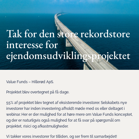
Tak for den store rekordstore
interesse for
ejendomsudviklingsprojektet
Value Funds – Hillerød ApS.
Projektet blev overtegnet på få dage.
55% af projektet blev tegnet af eksisterende investorer. Selskabets nye
investorer har inden investering afholdt møde med os eller deltaget i
webinar. Her er der mulighed for at høre mere om Value Funds konceptet,
og der er naturligvis også mulighed for at få svar på spørgsmål om
projektet, risici og afkastmuligheder.
Vi takker vores investorer for tilliden, og ser frem til samarbejdet!