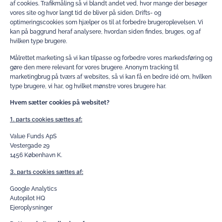
af cookies. Trafikmåling så vi blandt andet ved, hvor mange der besøger
vores site og hvor langt tid de bliver på siden. Drifts- og
optimeringscookies som hjælper os til at forbedre brugeroplevelsen. Vi
kan på baggrund heraf analysere, hvordan siden findes, bruges, og af
hvilken type brugere.
Målrettet marketing så vi kan tilpasse og forbedre vores markedsføring og
gøre den mere relevant for vores brugere. Anonym tracking til
marketingbrug på tværs af websites, så vi kan få en bedre idé om, hvilken
type brugere, vi har, og hvilket mønstre vores brugere har.
Hvem sætter cookies på websitet?
1. parts cookies sættes af:
Value Funds ApS
Vestergade 29
1456 København K.
3. parts cookies sættes af:
Google Analytics
Autopilot HQ
Ejeroplysninger