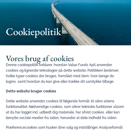
Cookiepolitik
Vores brug af cookies
Denne cookiepolitik forklarer, hvordan Value Funds ApS anvender
cookies og lignende teknologier på dette website. Politikken beskriver,
hvilke typer cookies der bruges, formålet med dem, hvor længe de
lagres, samt hvordan du kan give eller trække dit samtykke tilbage.
Dette website bruger cookies
Dette website anvender cookies til følgende formål: At sikre sidens
funktionalitet. Nødvendige cookies, som sikrer tekniske funktioner såsom
at du har logget ind, udbedt dig materiale, har afvist cookies, eller kan
benytte sociale medier fra siden, herunder at dele indhold fra siden.
Præferencecookies som husker dine valg og indstillinger. Analyseformål